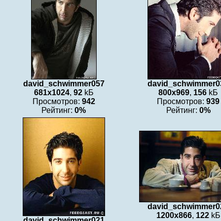
david_schwimmer057
david_schwimmer0
681x1024
,
92
kБ
800x969
,
156
kБ
Просмотров:
942
Просмотров:
939
Рейтинг:
0%
Рейтинг:
0%
david_schwimmer0
1200x866
,
122
kБ
david_schwimmer021