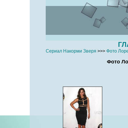
ГЛ
Сериал Накорми Зверя
>>>
Фото Лоре
Фото Ло