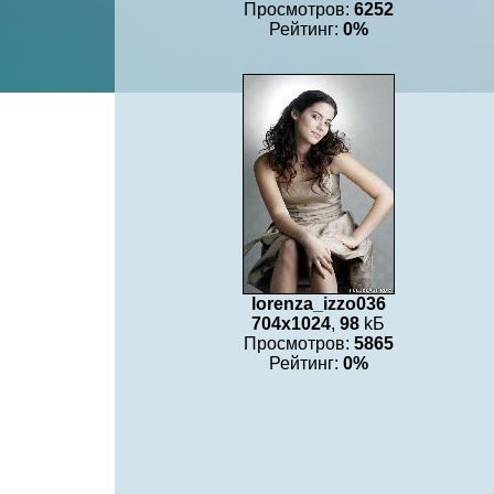
Просмотров:
6252
Рейтинг:
0%
lorenza_izzo036
704x1024
,
98
kБ
Просмотров:
5865
Рейтинг:
0%