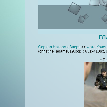
ГЛ
Сериал Накорми Зверя
>>
Фото Крист
(christine_adams019.jpg) : 631x418px, 
:: 